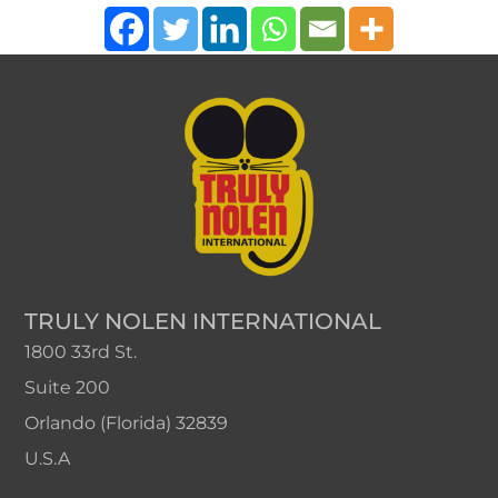
TRULY NOLEN INTERNATIONAL
1800 33rd St.
Suite 200
Orlando (Florida) 32839
U.S.A