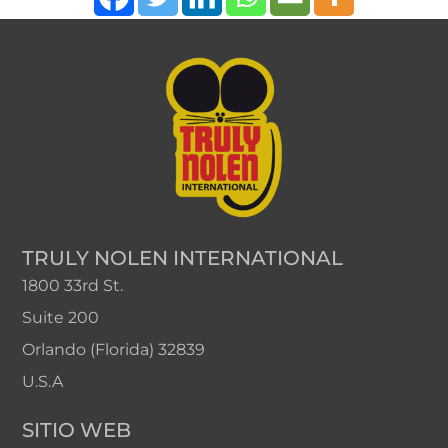
TRULY NOLEN INTERNATIONAL
1800 33rd St.
Suite 200
Orlando (Florida) 32839
U.S.A
SITIO WEB