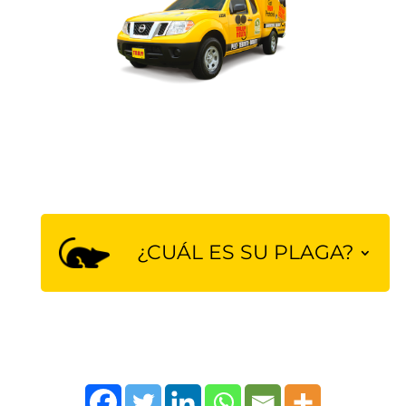
¿CUÁL ES SU PLAGA?